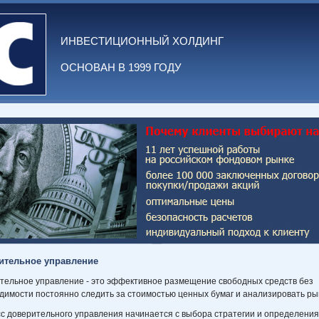
ИНВЕСТИЦИОННЫЙ ХОЛДИНГ
ОСНОВАН В 1999 ГОДУ
ительное управление
тельное управление - это эффективное размещение свободных средств без
димости постоянно следить за стоимостью ценных бумаг и анализировать ры
с доверительного управления начинается с выбора стратегии и определения