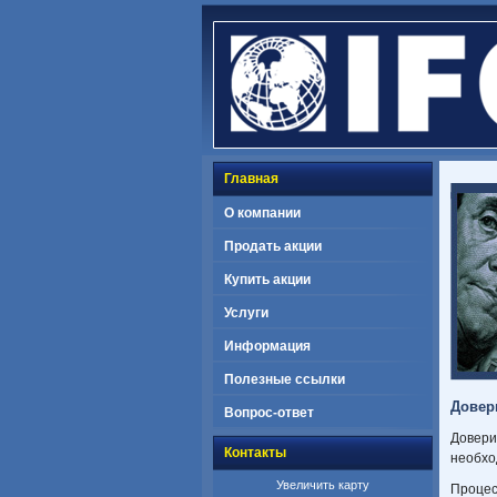
Главная
О компании
Продать акции
Купить акции
Услуги
Информация
Полезные ссылки
Довер
Вопрос-ответ
Довери
Контакты
необхо
Увеличить карту
Процес