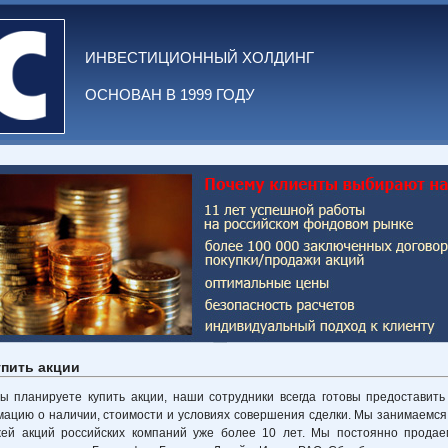
ИНВЕСТИЦИОННЫЙ ХОЛДИНГ
ОСНОВАН В 1999 ГОДУ
упить акции
ы планируете купить акции, наши сотрудники всегда готовы предоставит
ацию о наличии, стоимости и условиях совершения сделки. Мы занимаемся
ей акций российских компаний уже более 10 лет. Мы постоянно продае