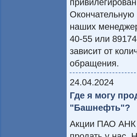
привилегирован
Окончательную 
наших менеджеро
40-55 или 8917
зависит от коли
обращения.
24.04.2024
Где я могу про
"Башнефть"?
Акции ПАО АНК
продать у нас. 