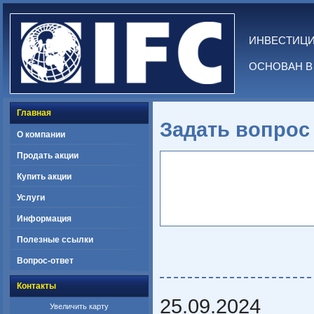
ИНВЕСТИЦ
ОСНОВАН В 
Главная
Задать вопрос
О компании
Продать акции
Купить акции
Услуги
Информация
Полезные ссылки
Вопрос-ответ
Контакты
25.09.2024
Увеличить карту