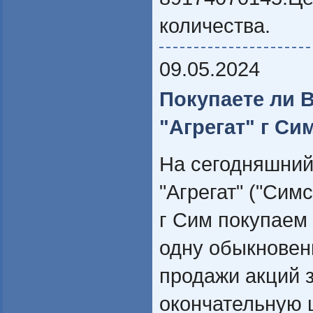
количества.
09.05.2024
Покупаете ли 
"Агрегат" г Си
На сегодняшний
"Агрегат" ("Сим
г Сим покупаем 
одну обыкновен
продажи акций з
окончательную 