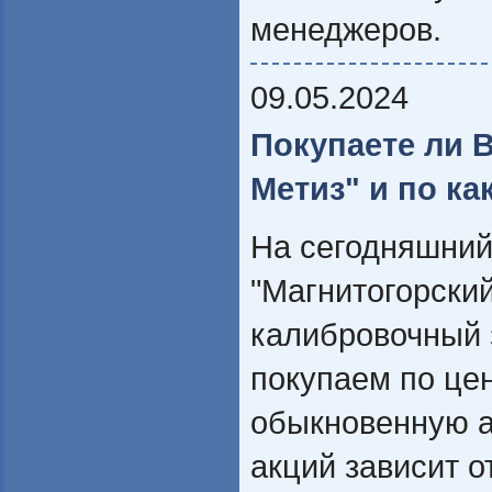
менеджеров.
09.05.2024
Покупаете ли 
Метиз" и по ка
На сегодняшний
"Магнитогорский
калибровочный 
покупаем по цен
обыкновенную а
акций зависит о